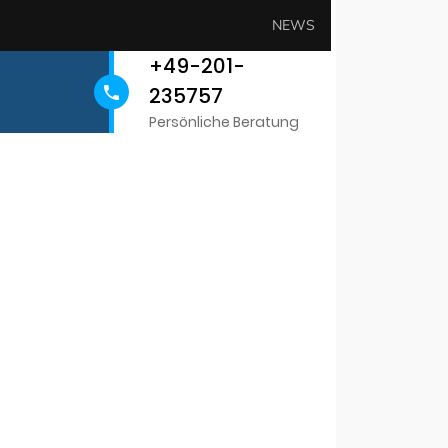
NEWS
+49-201-
235757
Persönliche Beratung