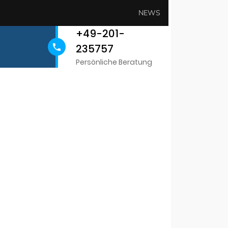
NEWS
+49-201-
235757
Persönliche Beratung