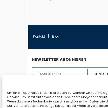
Kontakt
Blog
NEWSLETTER ABONNIEREN
Ja, ich möchte den Seereisen123.de-Newslet
abonnieren. Ich erhalte auf mich abgestim
Um dir ein optimales Erlebnis zu bieten, verwenden wir Technolog
Cookies, um Geräteinformationen zu speichern und/oder darauf 
Infos an die angegebene E-Mail-Adresse auf
Wenn du diesen Technologien zustimmst, können wir Daten wie 
Basis meiner Anmeldedaten und meines
Surfverhalten oder eindeutige IDs auf dieser Website verarbeite