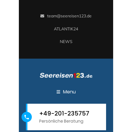
team@seereisen123.de
ATLANTIK24
NEWS
Menu
+49-201-235757
Persönliche Beratung