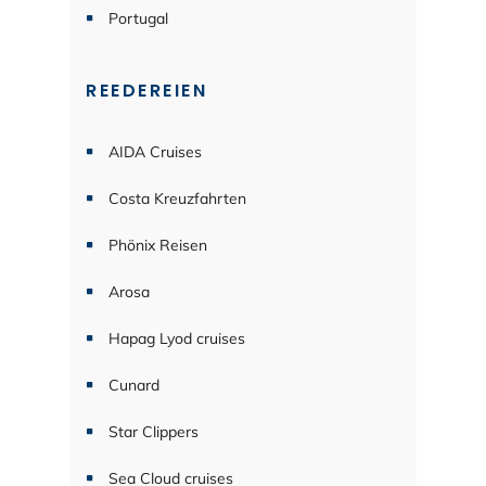
Portugal
REEDEREIEN
AIDA Cruises
Costa Kreuzfahrten
Phönix Reisen
Arosa
Hapag Lyod cruises
Cunard
Star Clippers
Sea Cloud cruises