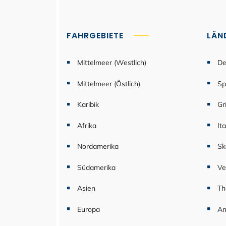
FAHRGEBIETE
LÄN
Mittelmeer (Westlich)
De
Mittelmeer (Östlich)
Sp
Karibik
Gr
Afrika
Ita
Nordamerika
Sk
Südamerika
Ve
Asien
Th
Europa
Am