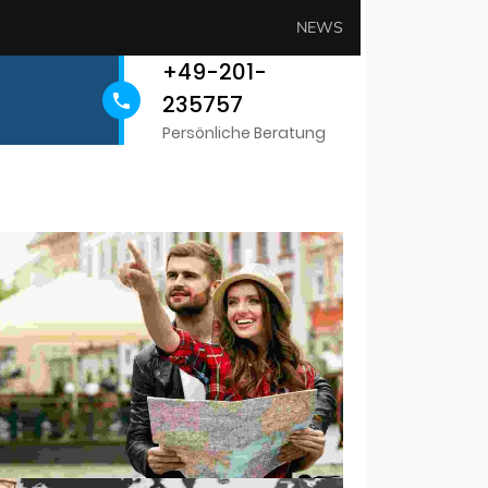
NEWS
+49-201-
235757
Persönliche Beratung