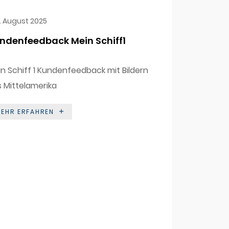
. August 2025
ndenfeedback Mein Schiff1
n Schiff 1 Kundenfeedback mit Bildern
 Mittelamerika
EHR ERFAHREN