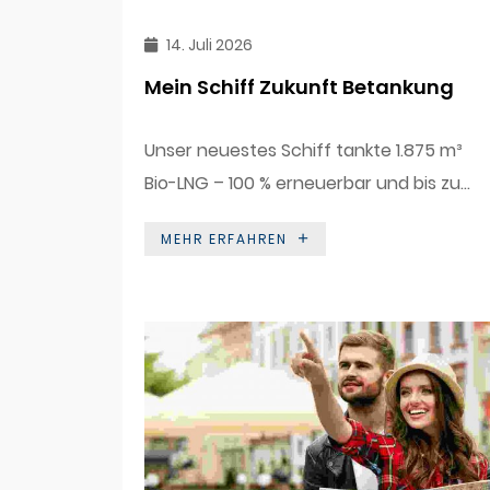
14. Juli 2026
Mein Schiff Zukunft Betankung
Unser neuestes Schiff tankte 1.875 m³
Bio-LNG – 100 % erneuerbar und bis zu...
MEHR ERFAHREN