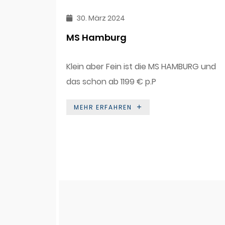
30. März 2024
MS Hamburg
Klein aber Fein ist die MS HAMBURG und
das schon ab 1199 € p.P
MEHR ERFAHREN