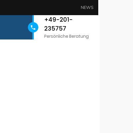
NEWS
+49-201-
235757
Persönliche Beratung