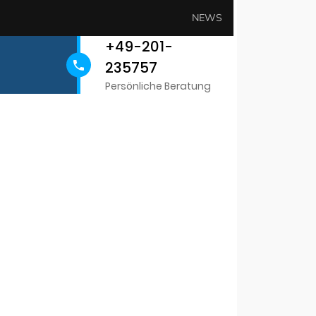
NEWS
+49-201-
235757
Persönliche Beratung